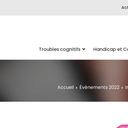
Act
Troubles cognitifs
Handicap et 
Accueil
Évènements 2022
I