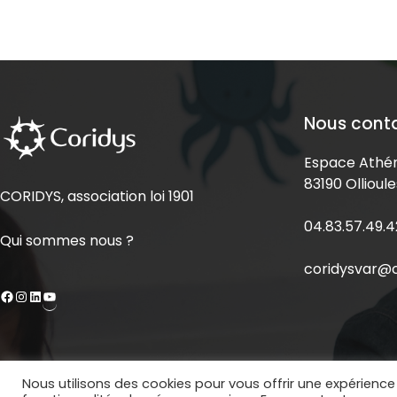
Nous cont
Espace Athén
83190 Ollioule
CORIDYS, association loi 1901
04.83.57.49.4
Qui sommes nous ?
coridysvar@c
Nous utilisons des cookies pour vous offrir une expérience 