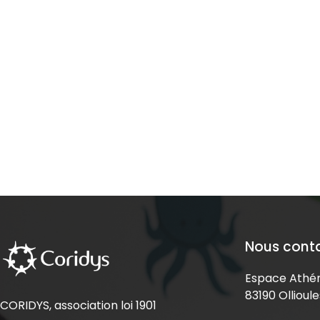
Nous cont
Espace Athén
83190 Ollioule
CORIDYS, association loi 1901