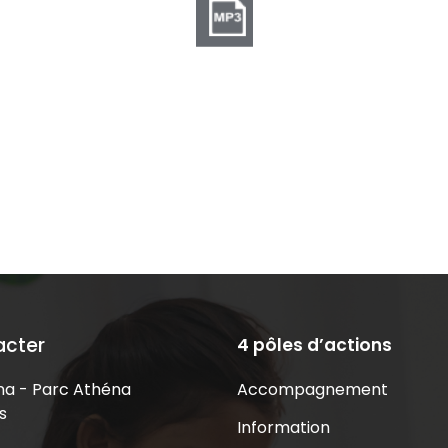
acter
4 pôles d’actions
Accompagnement
a - Parc Athéna
s
Information