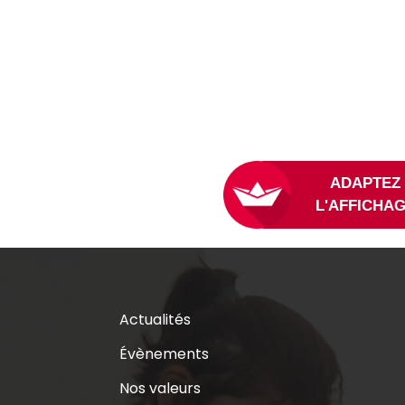
L
Actualités
Évènements
Nos valeurs