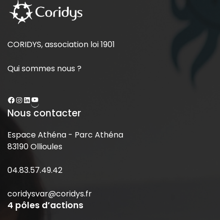
CORIDYS, association loi 1901
Qui sommes nous ?
Nous contacter
Espace Athéna - Parc Athéna
83190 Ollioules
04.83.57.49.42
coridysvar@coridys.fr
4 pôles d’actions