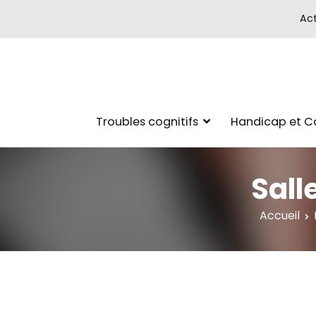
Act
Troubles cognitifs
Handicap et 
Sall
Accueil