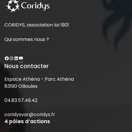
CORIDYS, association loi 1901
Qui sommes nous ?
Nous contacter
Espace Athéna - Parc Athéna
83190 Ollioules
04.83.57.49.42
coridysvar@coridys.fr
4 pôles d’actions