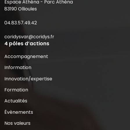
Espace Athéna - Parc Athéna
83190 Ollioules
04.83.57.49.42
coridysvar@coridys.fr
4 pôles d’actions
Accompagnement
Information
Innovation/expertise
Formation
Actualités
Évènements
Nos valeurs