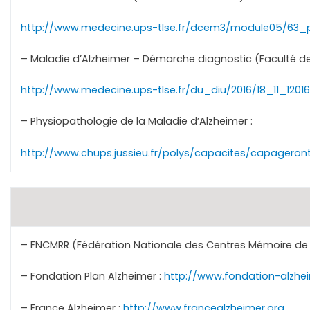
http://www.medecine.ups-tlse.fr/dcem3/module05/63_p
– Maladie d’Alzheimer – Démarche diagnostic (Faculté de
http://www.medecine.ups-tlse.fr/du_diu/2016/18_11_120
– Physiopathologie de la Maladie d’Alzheimer :
http://www.chups.jussieu.fr/polys/capacites/capagero
– FNCMRR (Fédération Nationale des Centres Mémoire de
– Fondation Plan Alzheimer :
http://www.fondation-alzhe
– France Alzheimer :
http://www.francealzheimer.org