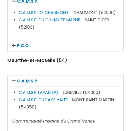
C.A.M.S.P.
C.A.M.S.P. DE CHAUMONT
CHAUMONT (52000)
C.A.M.S.P. DU CH HAUTE MARNE
SAINT DIZIER
(52100)
P.C.O.
Meurthe-et-Moselle (54)
C.A.M.S.P.
C.A.M.S.P (APAMSP)
LUNEVILLE (54300)
C.A.M.S.P. DU PAYS HAUT
MONT SAINT MARTIN
(54350)
Communauté urbaine du Grand Nancy