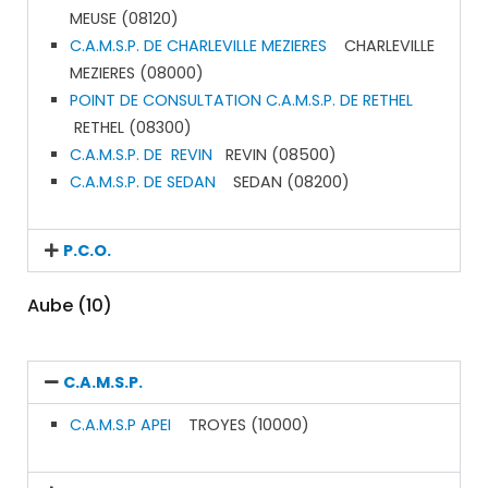
MEUSE (08120)
C.A.M.S.P. DE CHARLEVILLE MEZIERES
CHARLEVILLE
MEZIERES (08000)
POINT DE CONSULTATION C.A.M.S.P. DE RETHEL
RETHEL (08300)
C.A.M.S.P. DE REVIN
REVIN (08500)
C.A.M.S.P. DE SEDAN
SEDAN (08200)
P.C.O.
Aube (10)
C.A.M.S.P.
C.A.M.S.P APEI
TROYES (10000)