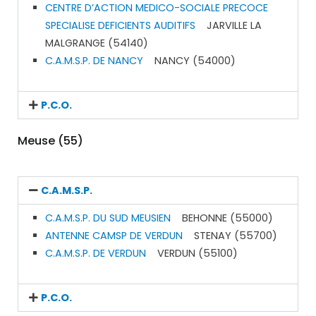
CENTRE D’ACTION MEDICO-SOCIALE PRECOCE
SPECIALISE DEFICIENTS AUDITIFS
JARVILLE LA
MALGRANGE (54140)
C.A.M.S.P. DE NANCY
NANCY (54000)
P.C.O.
Meuse (55)
C.A.M.S.P.
C.A.M.S.P. DU SUD MEUSIEN
BEHONNE (55000)
ANTENNE CAMSP DE VERDUN
STENAY (55700)
C.A.M.S.P. DE VERDUN
VERDUN (55100)
P.C.O.