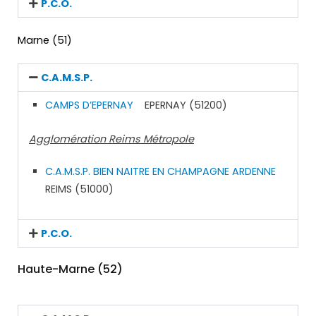
P.C.O.
Marne (51)
C.A.M.S.P.
CAMPS D’EPERNAY
EPERNAY (51200)
Agglomération Reims Métropole
C.A.M.S.P. BIEN NAITRE EN CHAMPAGNE ARDENNE
REIMS (51000)
P.C.O.
Haute-Marne (52)