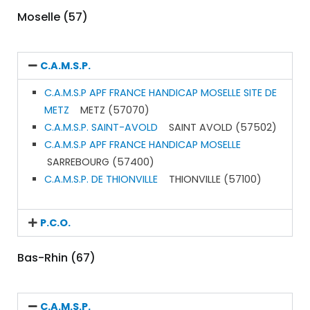
Moselle (57)
C.A.M.S.P.
C.A.M.S.P APF FRANCE HANDICAP MOSELLE SITE DE
METZ
METZ (57070)
C.A.M.S.P. SAINT-AVOLD
SAINT AVOLD (57502)
C.A.M.S.P APF FRANCE HANDICAP MOSELLE
SARREBOURG (57400)
C.A.M.S.P. DE THIONVILLE
THIONVILLE (57100)
P.C.O.
Bas-Rhin (67)
C.A.M.S.P.