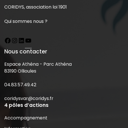
CORIDYS, association loi 1901
Qui sommes nous ?
Nous contacter
Espace Athéna - Parc Athéna
83190 Ollioules
04.83.57.49.42
coridysvar@coridys.fr
4 pôles d’actions
Accompagnement