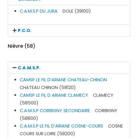
C.A.M.S.P DU JURA
DOLE (39100)
P.C.O.
Nièvre (58)
C.A.M.S.P.
CAMSP LE FIL D’ARIANE CHATEAU-CHINON
CHATEAU CHINON (58120)
CAMSP LE FIL D ARIANE CLAMECY
CLAMECY
(58500)
C.A.M.S.P CORBIGNY SECONDAIRE
CORBIGNY
(58800)
C.A.M.S.P LE FIL D’ARIANE COSNE-COURS
COSNE
COURS SUR LOIRE (58200)