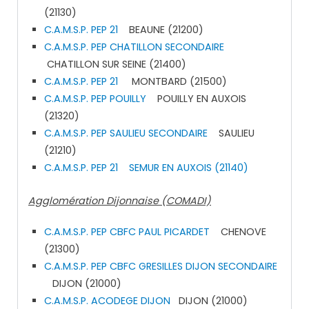
(21130)
C.A.M.S.P. PEP 21
BEAUNE (21200)
C.A.M.S.P. PEP CHATILLON SECONDAIRE
CHATILLON SUR SEINE (21400)
C.A.M.S.P. PEP 21
MONTBARD (21500)
C.A.M.S.P. PEP POUILLY
POUILLY EN AUXOIS
(21320)
C.A.M.S.P. PEP SAULIEU SECONDAIRE
SAULIEU
(21210)
C.A.M.S.P. PEP 21
SEMUR EN AUXOIS (21140)
Agglomération Dijonnaise (COMADI)
C.A.M.S.P. PEP CBFC PAUL PICARDET
CHENOVE
(21300)
C.A.M.S.P. PEP CBFC GRESILLES DIJON SECONDAIRE
DIJON (21000)
C.A.M.S.P. ACODEGE DIJON
DIJON (21000)