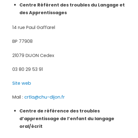
Centre Référent des troubles du Langage et
des Apprentissages
14 rue Paul Gaffarel
BP 77908
21079 DIJON Cedex
03 80 29 53 91
Site web
Mail :
crtla@chu-dijon.fr
Centre de référence des troubles
d’apprentissage de l’enfant du langage
oral/écrit