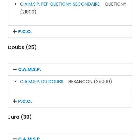
C.A.M.S.P. PEP QUETIGNY SECONDAIRE
QUETIGNY
(21800)
P.C.O.
Doubs (25)
C.A.M.S.P.
C.A.M.S.P. DU DOUBS
BESANCON (25000)
P.C.O.
Jura (39)
C.A.M.S.P.