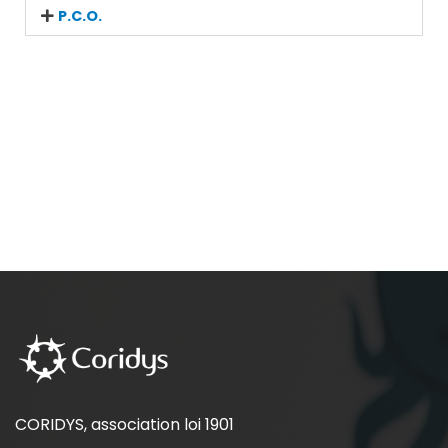
P.C.O.
CORIDYS, association loi 1901