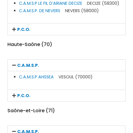
C.A.M.S.P LE FIL D’ARIANE DECIZE
DECIZE (58300)
C.A.M.S.P. DE NEVERS
NEVERS (58000)
P.C.O.
Haute-Saône (70)
C.A.M.S.P.
C.A.M.S.P AHSSEA
VESOUL (70000)
P.C.O.
Saône-et-Loire (71)
C.A.M.S.P.