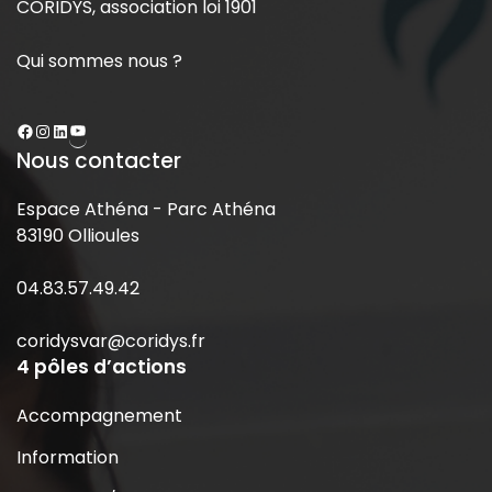
CORIDYS, association loi 1901
Qui sommes nous ?
Nous contacter
Espace Athéna - Parc Athéna
83190 Ollioules
04.83.57.49.42
coridysvar@coridys.fr
4 pôles d’actions
Accompagnement
Information