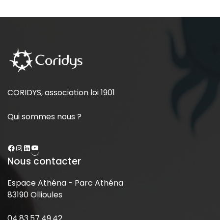
CORIDYS, association loi 1901
Qui sommes nous ?
Nous contacter
Espace Athéna - Parc Athéna
83190 Ollioules
04.83.57.49.42