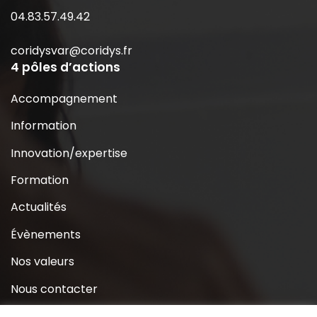
04.83.57.49.42
coridysvar@coridys.fr
4 pôles d’actions
Accompagnement
Information
Innovation/expertise
Formation
Actualités
Évènements
Nos valeurs
Nous contacter
Coridys près de chez moi