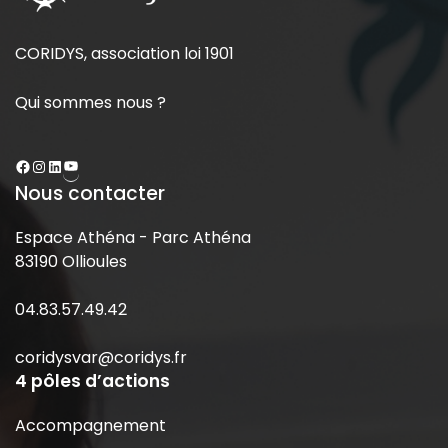
CORIDYS, association loi 1901
Qui sommes nous ?
Nous contacter
Espace Athéna - Parc Athéna
83190 Ollioules
04.83.57.49.42
coridysvar@coridys.fr
4 pôles d’actions
Accompagnement