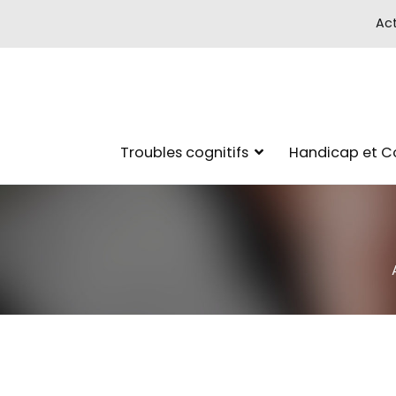
Act
Troubles cognitifs
Handicap et 