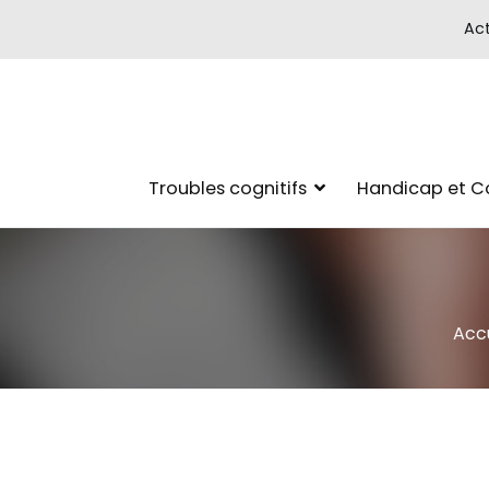
Act
Troubles cognitifs
Handicap et 
Accu