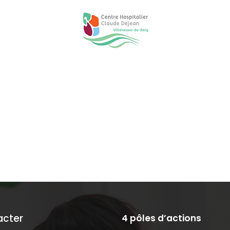
acter
4 pôles d’actions