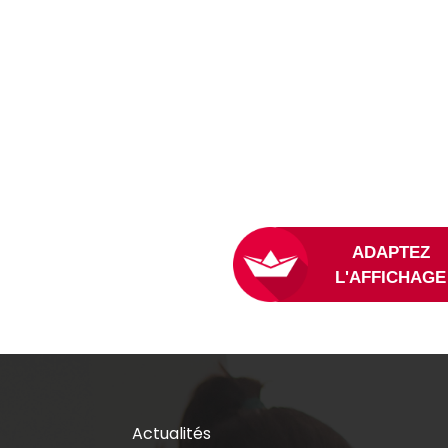
L
Actualités