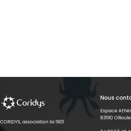
Nous cont
Espace Athén
83190 Ollioule
CORIDYS, association loi 1901