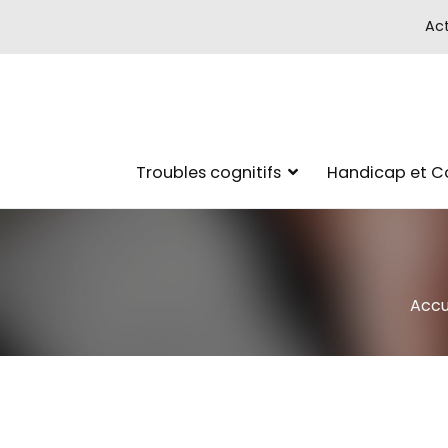
Act
Troubles cognitifs
Handicap et 
Accu