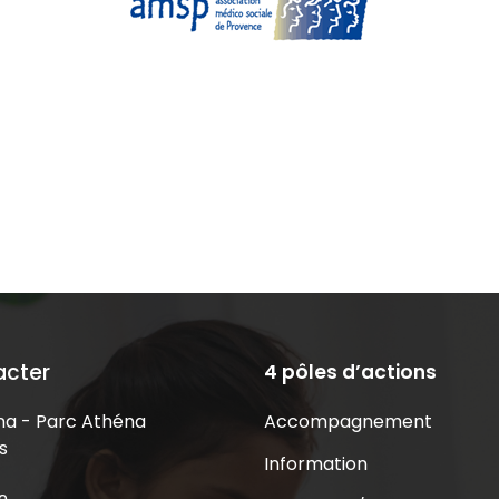
acter
4 pôles d’actions
Accompagnement
a - Parc Athéna
s
Information