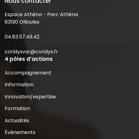
Nous contacter
Espace Athéna - Parc Athéna
83190 Ollioules
04.83.57.49.42
coridysvar@coridys.fr
4 pôles d’actions
Accompagnement
Information
Innovation/expertise
Formation
Actualités
Évènements