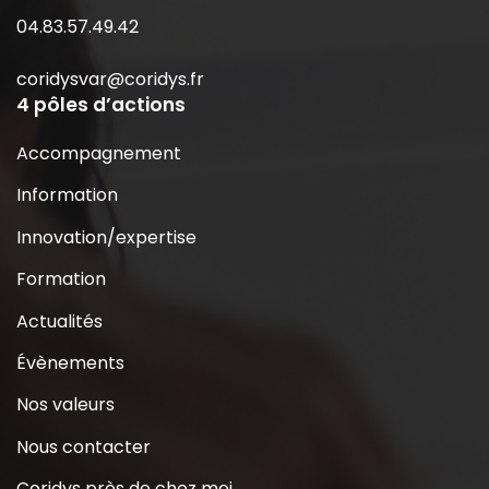
04.83.57.49.42
coridysvar@coridys.fr
4 pôles d’actions
Accompagnement
Information
Innovation/expertise
Formation
Actualités
Évènements
Nos valeurs
Nous contacter
Coridys près de chez moi