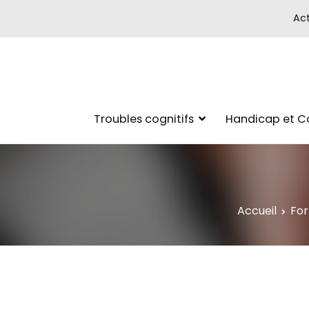
Act
Troubles cognitifs
Handicap et 
Accueil
Fo