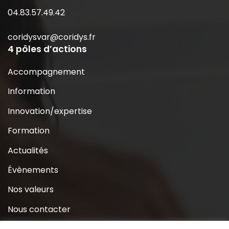
04.83.57.49.42
coridysvar@coridys.fr
4 pôles d’actions
Accompagnement
Information
Innovation/expertise
Formation
Actualités
Évènements
Nos valeurs
Nous contacter
Coridys près de chez moi