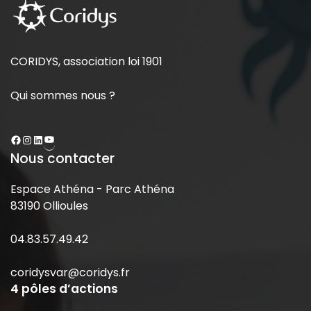
CORIDYS, association loi 1901
Qui sommes nous ?
Nous contacter
Espace Athéna - Parc Athéna
83190 Ollioules
04.83.57.49.42
coridysvar@coridys.fr
4 pôles d’actions