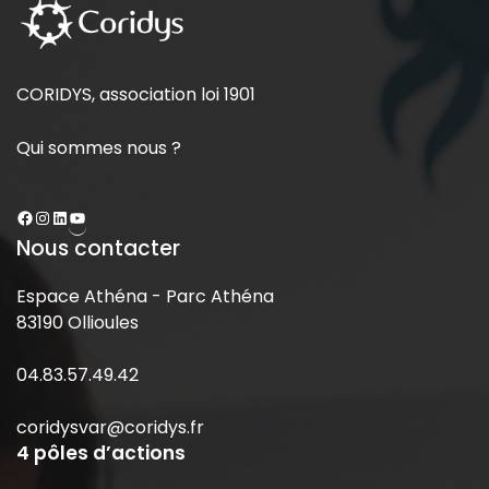
CORIDYS, association loi 1901
Qui sommes nous ?
Nous contacter
Espace Athéna - Parc Athéna
83190 Ollioules
04.83.57.49.42
coridysvar@coridys.fr
4 pôles d’actions