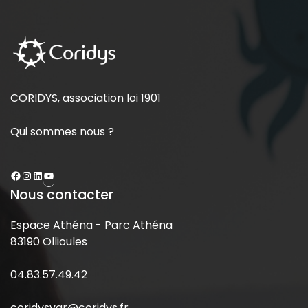
CORIDYS, association loi 1901
Qui sommes nous ?
Nous contacter
Espace Athéna - Parc Athéna
83190 Ollioules
04.83.57.49.42
coridysvar@coridys.fr