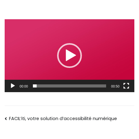
Lecteur
vidéo
00:00
00:50
FACIL’iti, votre solution d’accessibilité numérique