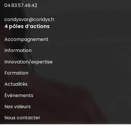
04.83.57.49.42
coridysvar@coridys.fr
4 pôles d’actions
Accompagnement
Information
Innovation/expertise
Formation
Actualités
Évènements
Nos valeurs
Nous contacter
Coridys près de chez moi