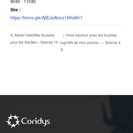
9h30 - 11h30
Site :
https://forms.gle/AjfEJeAhmz16KoMn7
« Vivre heureux avec les troubles
Atelier Habilités Sociales
pour les Adultes – Séance 10
cognitifs de mon proche » – Séance 4