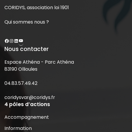
CORIDYS, association loi 1901
Qui sommes nous ?
Nous contacter
Espace Athéna - Parc Athéna
83190 Ollioules
04.83.57.49.42
coridysvar@coridys.fr
4 pôles d’actions
Accompagnement
Information