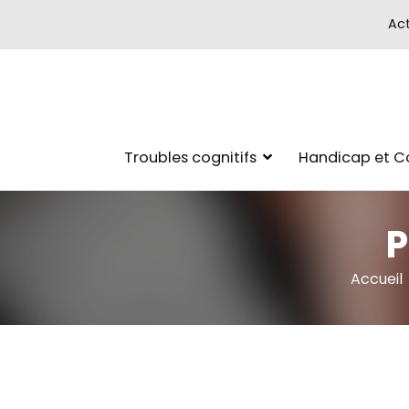
Act
Troubles cognitifs
Handicap et 
P
Accueil