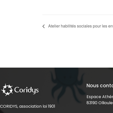
Atelier habilités sociales pour les en
Nous cont
Espace Athén
83190 Ollioule
CORIDYS, association loi 1901