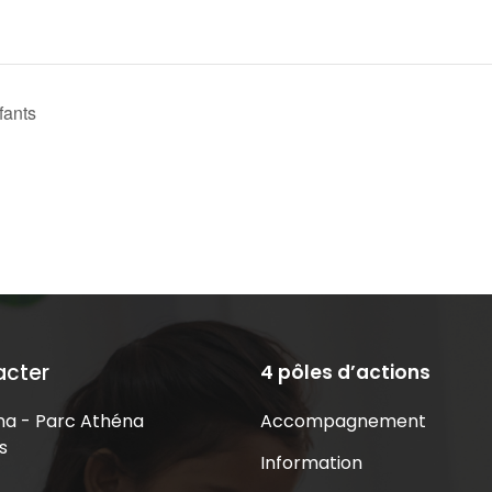
fants
acter
4 pôles d’actions
Accompagnement
a - Parc Athéna
s
Information