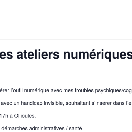
les ateliers numérique
 Gérer l’outil numérique avec mes troubles psychiques/cogn
avec un handicap invisible, souhaitant s’insérer dans l’e
7h à Ollioules.
 démarches administratives / santé.