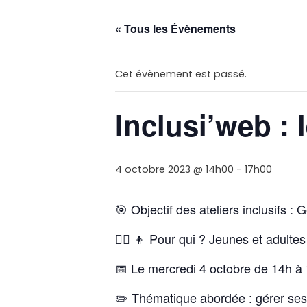
« Tous les Évènements
Cet évènement est passé.
Inclusi’web : 
4 octobre 2023 @ 14h00
-
17h00
🎯
Objectif des ateliers inclusifs :
👱‍♀️
👦
Pour qui ? Jeunes et adultes 
📅
Le mercredi 4 octobre de 14h à 1
✏️ Thématique abordée : gérer ses