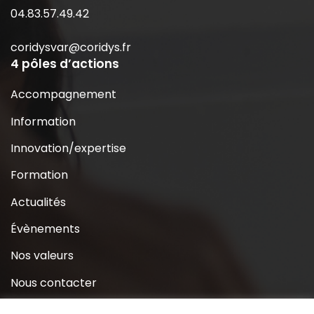
04.83.57.49.42
coridysvar@coridys.fr
4 pôles d’actions
Accompagnement
Information
Innovation/expertise
Formation
Actualités
Évènements
Nos valeurs
Nous contacter
Coridys près de chez moi