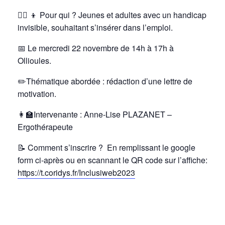
👱‍♀️
👦
Pour qui ? Jeunes et adultes avec un handicap
invisible, souhaitant s’insérer dans l’emploi.
📅
Le mercredi 22 novembre de 14h à 17h à
Ollioules.
✏️Thématique abordée : rédaction d’une lettre de
motivation.
👩‍🏫Intervenante : Anne-Lise
PLAZANET –
Ergothérapeute
📝
Comment s’inscrire ? En remplissant le google
form ci-après ou en scannant le QR code sur l’affiche:
https://t.coridys.fr/Inclusiweb2023