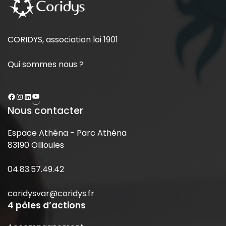
CORIDYS, association loi 1901
Qui sommes nous ?
Nous contacter
Espace Athéna - Parc Athéna
83190 Ollioules
04.83.57.49.42
coridysvar@coridys.fr
4 pôles d’actions