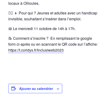
locaux à Ollioules.
👱‍♀️
👦
Pour qui ? Jeunes et adultes avec un handicap
invisible, souhaitant s’insérer dans l’emploi.
📅
Le mercredi 11 octobre de 14h à 17h.
📝
Comment s’inscrire ? En remplissant le google
form ci-après ou en scannant le QR code sur l’affiche:
https://t.coridys.fr/Inclusiweb2023
Ajouter au calendrier