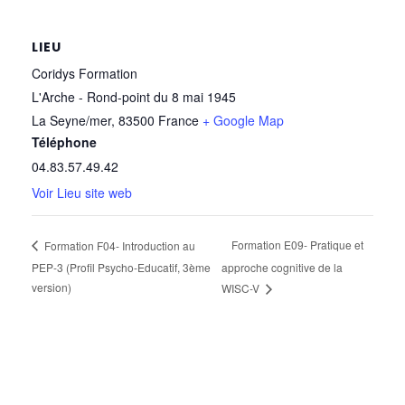
LIEU
Coridys Formation
L'Arche - Rond-point du 8 mai 1945
La Seyne/mer
,
83500
France
+ Google Map
Téléphone
04.83.57.49.42
Voir Lieu site web
Formation E09- Pratique et
Formation F04- Introduction au
PEP-3 (Profil Psycho-Educatif, 3ème
approche cognitive de la
version)
WISC-V