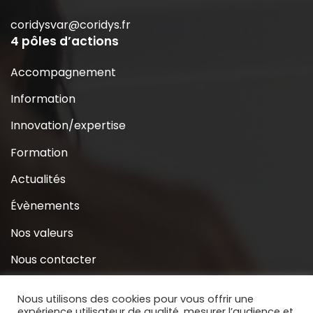
coridysvar@coridys.fr
4 pôles d’actions
Accompagnement
Information
Innovation/expertise
Formation
Actualités
Évènements
Nos valeurs
Nous contacter
Coridys près de chez moi
Nous utilisons des cookies pour vous offrir une
expérience utilisateur de qualité, mesurer l’audience et