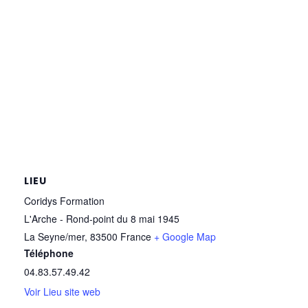
LIEU
Coridys Formation
L'Arche - Rond-point du 8 mai 1945
La Seyne/mer
,
83500
France
+ Google Map
Téléphone
04.83.57.49.42
Voir Lieu site web