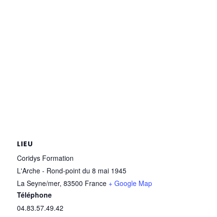
LIEU
Coridys Formation
L'Arche - Rond-point du 8 mai 1945
La Seyne/mer
,
83500
France
+ Google Map
Téléphone
04.83.57.49.42