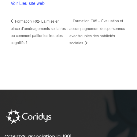
Voir Lieu site web
Formation E05 – Évaluation et
Formation F02- La mise en
place d’aménagements scolaires :
accompagnement des personnes
ou comment pallier les troubles
avec troubles des habiletés
cognitifs ?
sociales
CORIDYS, association loi 1901