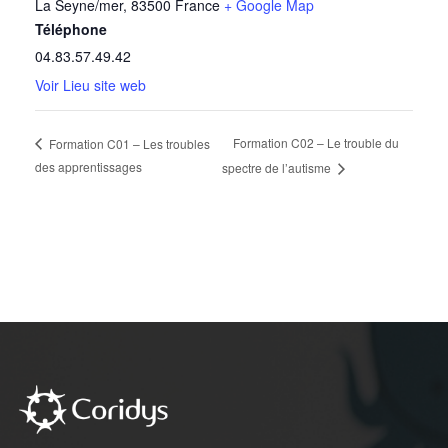
La Seyne/mer
,
83500
France
+ Google Map
Téléphone
04.83.57.49.42
Voir Lieu site web
Formation C02 – Le trouble du
Formation C01 – Les troubles
des apprentissages
spectre de l’autisme