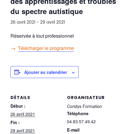
des apprentissages et troubles
du spectre autistique
26 avril 2021
-
29 avril 2021
Réservée à tout professionnel
→
Télécharger le programme
Ajouter au calendrier
DÉTAILS
ORGANISATEUR
Début :
Coridys Formation
Téléphone
26 avril 2021
04.83.57.49.42
Fin :
E-mail
29 avril 2021