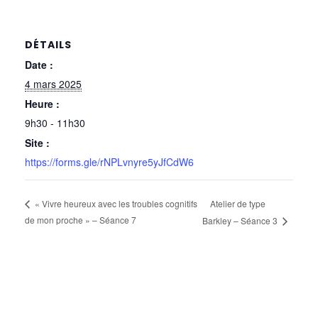
DÉTAILS
Date :
4 mars 2025
Heure :
9h30 - 11h30
Site :
https://forms.gle/rNPLvnyre5yJfCdW6
Atelier de type
« Vivre heureux avec les troubles cognitifs
de mon proche » – Séance 7
Barkley – Séance 3