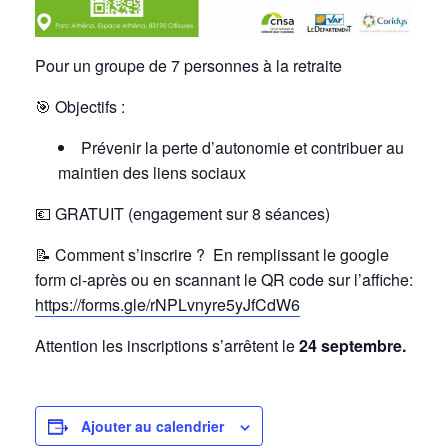
Pour un groupe de 7 personnes à la retraite
🎯
Objectifs :
Prévenir la perte d’autonomie et contribuer au
maintien des liens sociaux
💶 GRATUIT (engagement sur 8 séances)
📝
Comment s’inscrire ? En remplissant le google
form ci-après ou en scannant le QR code sur l’affiche:
https://forms.gle/rNPLvnyre5yJfCdW6
Attention les inscriptions s’arrêtent le
24 septembre.
Ajouter au calendrier