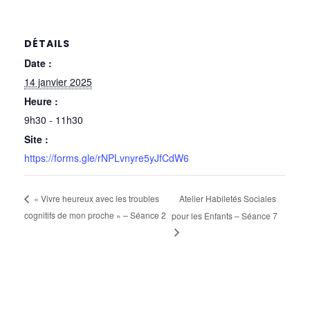
DÉTAILS
Date :
14 janvier 2025
Heure :
9h30 - 11h30
Site :
https://forms.gle/rNPLvnyre5yJfCdW6
Atelier Habiletés Sociales
« Vivre heureux avec les troubles
cognitifs de mon proche » – Séance 2
pour les Enfants – Séance 7