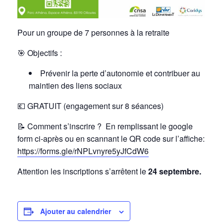
Pour un groupe de 7 personnes à la retraite
🎯
Objectifs :
Prévenir la perte d’autonomie et contribuer au
maintien des liens sociaux
💶 GRATUIT (engagement sur 8 séances)
📝
Comment s’inscrire ? En remplissant le google
form ci-après ou en scannant le QR code sur l’affiche:
https://forms.gle/rNPLvnyre5yJfCdW6
Attention les inscriptions s’arrêtent le
24 septembre.
Ajouter au calendrier