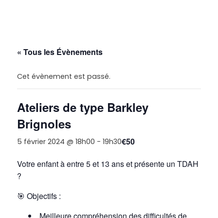
« Tous les Évènements
Cet évènement est passé.
Ateliers de type Barkley
Brignoles
€50
5 février 2024 @ 18h00
-
19h30
Votre enfant à entre 5 et 13 ans et présente un TDAH
?
🎯
Objectifs :
Meilleure compréhension des difficultés de