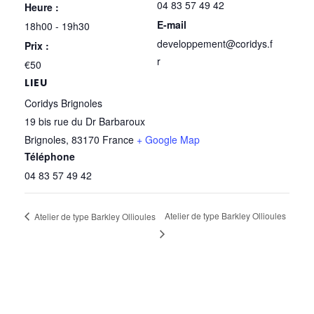
04 83 57 49 42
Heure :
E-mail
18h00 - 19h30
developpement@coridys.f
Prix :
r
€50
LIEU
Coridys Brignoles
19 bis rue du Dr Barbaroux
Brignoles
,
83170
France
+ Google Map
Téléphone
04 83 57 49 42
Atelier de type Barkley Ollioules
Atelier de type Barkley Ollioules