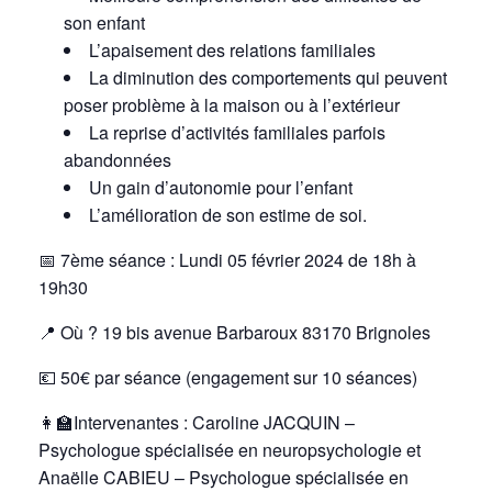
son enfant
L’apaisement des relations familiales
La diminution des comportements qui peuvent
poser problème à la maison ou à l’extérieur
La reprise d’activités familiales parfois
abandonnées
Un gain d’autonomie pour l’enfant
L’amélioration de son estime de soi.
📅 7ème séance : Lundi 05 février 2024 de 18h à
19h30
📍
Où ? 19 bis avenue Barbaroux 83170 Brignoles
💶 50€ par séance (engagement sur 10 séances)
👩‍🏫Intervenantes :
Caroline JACQUIN –
Psychologue spécialisée en neuropsychologie et
Anaëlle CABIEU – Psychologue spécialisée en