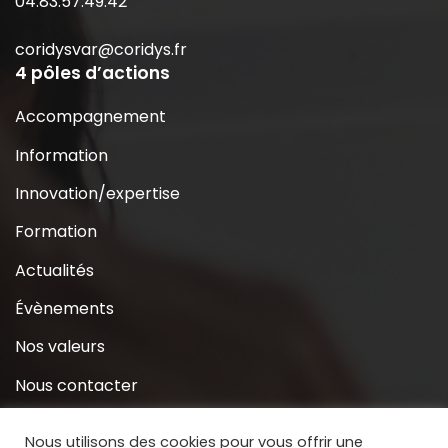
04.83.57.49.42
coridysvar@coridys.fr
4 pôles d’actions
Accompagnement
Information
Innovation/expertise
Formation
Actualités
Évènements
Nos valeurs
Nous contacter
Coridys près de chez moi
Nous utilisons des cookies pour vous offrir une