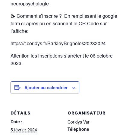
neuropsychologie
📝
Comment s’inscrire ? En remplissant le google
form ci-après ou en scannant le QR Code sur
l’affiche:
https://t.coridys.fr/BarkleyBrignoles20232024
Attention les inscriptions s’arrêtent le 06 octobre
2023.
Ajouter au calendrier
DÉTAILS
ORGANISATEUR
Date :
Coridys Var
Téléphone
5 février 2024