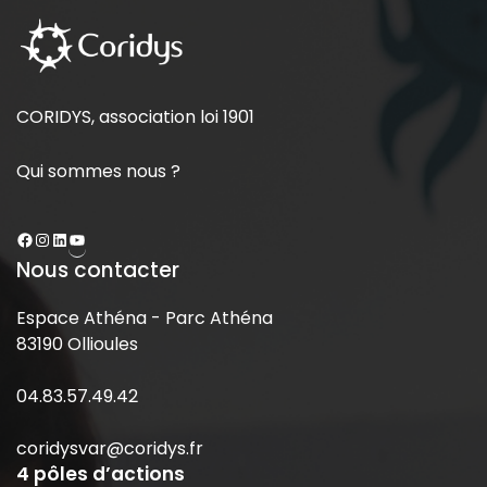
CORIDYS, association loi 1901
Qui sommes nous ?
Nous contacter
Espace Athéna - Parc Athéna
83190 Ollioules
04.83.57.49.42
coridysvar@coridys.fr
4 pôles d’actions