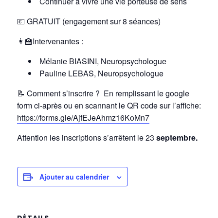
Continuer à vivre une vie porteuse de sens
💶 GRATUIT (engagement sur 8 séances)
👩‍🏫Intervenantes :
Mélanie BIASINI, Neuropsychologue
Pauline LEBAS, Neuropsychologue
📝
Comment s’inscrire ? En remplissant le google
form ci-après ou en scannant le QR code sur l’affiche:
https://forms.gle/AjfEJeAhmz16KoMn7
Attention les inscriptions s’arrêtent le 23
septembre.
Ajouter au calendrier