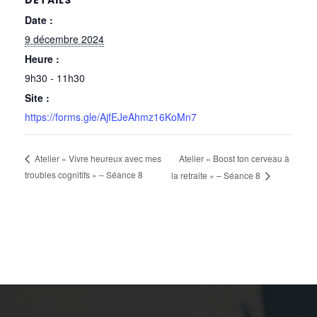
DÉTAILS
Date :
9 décembre 2024
Heure :
9h30 - 11h30
Site :
https://forms.gle/AjfEJeAhmz16KoMn7
Atelier « Boost ton cerveau à
Atelier « Vivre heureux avec mes
troubles cognitifs » – Séance 8
la retraite » – Séance 8