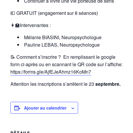
Continuer à vivre une vie porteuse de sens
💶 GRATUIT (engagement sur 8 séances)
👩‍🏫Intervenantes :
Mélanie BIASINI, Neuropsychologue
Pauline LEBAS, Neuropsychologue
📝
Comment s’inscrire ? En remplissant le google
form ci-après ou en scannant le QR code sur l’affiche:
https://forms.gle/AjfEJeAhmz16KoMn7
Attention les inscriptions s’arrêtent le 23
septembre.
Ajouter au calendrier