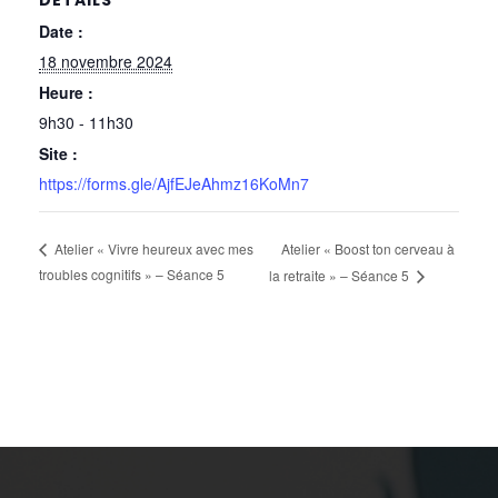
DÉTAILS
Date :
18 novembre 2024
Heure :
9h30 - 11h30
Site :
https://forms.gle/AjfEJeAhmz16KoMn7
Atelier « Boost ton cerveau à
Atelier « Vivre heureux avec mes
troubles cognitifs » – Séance 5
la retraite » – Séance 5