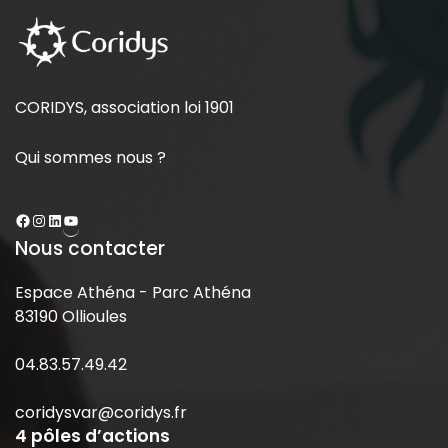
CORIDYS, association loi 1901
Qui sommes nous ?
Nous contacter
Espace Athéna - Parc Athéna
83190 Ollioules
04.83.57.49.42
coridysvar@coridys.fr
4 pôles d’actions