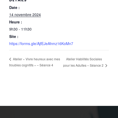
DÉTAILS
Date :
14 novembre 2024
Heure :
9h30 - 11h30
Site :
https://forms.gle/AjfEJeAhmz16KoMn7
Atelier Habilités Sociales
Atelier « Vivre heureux avec mes
troubles cognitifs » – Séance 4
pour les Adultes – Séance 2