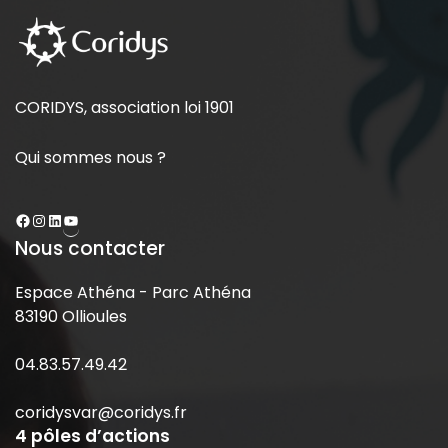
CORIDYS, association loi 1901
Qui sommes nous ?
Nous contacter
Espace Athéna - Parc Athéna
83190 Ollioules
04.83.57.49.42
coridysvar@coridys.fr
4 pôles d’actions