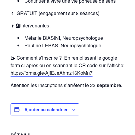
Continuer à vivre une vie porteuse de sens
💶 GRATUIT (engagement sur 8 séances)
👩‍🏫Intervenantes :
Mélanie BIASINI, Neuropsychologue
Pauline LEBAS, Neuropsychologue
📝
Comment s’inscrire ? En remplissant le google
form ci-après ou en scannant le QR code sur l’affiche:
https://forms.gle/AjfEJeAhmz16KoMn7
Attention les inscriptions s’arrêtent le 23
septembre.
Ajouter au calendrier