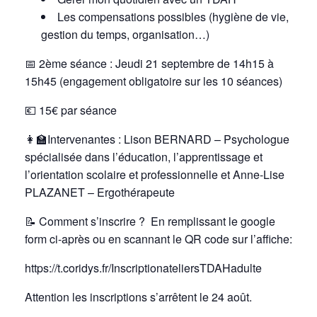
Les compensations possibles (hygiène de vie,
gestion du temps, organisation…)
📅
2ème séance : Jeudi 21 septembre de 14h15 à
15h45 (engagement obligatoire sur les 10 séances)
💶 15€ par séance
👩‍🏫Intervenantes : Lison BERNARD – Psychologue
spécialisée dans l’éducation, l’apprentissage et
l’orientation scolaire et professionnelle et Anne-Lise
PLAZANET – Ergothérapeute
📝
Comment s’inscrire ? En remplissant le google
form ci-après ou en scannant le QR code sur l’affiche:
https://t.coridys.fr/InscriptionateliersTDAHadulte
Attention les inscriptions s’arrêtent le 24 août.