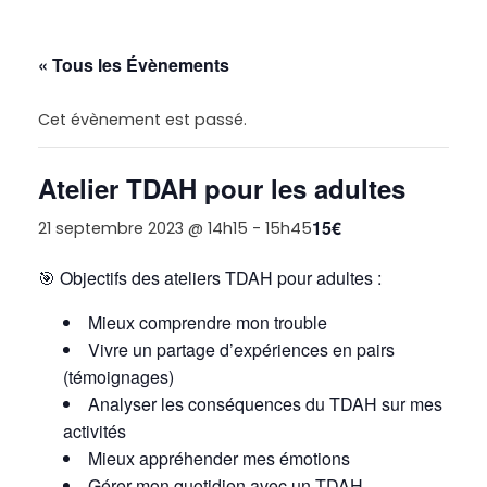
« Tous les Évènements
Cet évènement est passé.
Atelier TDAH pour les adultes
15€
21 septembre 2023 @ 14h15
-
15h45
🎯
Objectifs des ateliers TDAH pour adultes :
Mieux comprendre mon trouble
Vivre un partage d’expériences en pairs
(témoignages)
Analyser les conséquences du TDAH sur mes
activités
Mieux appréhender mes émotions
Gérer mon quotidien avec un TDAH