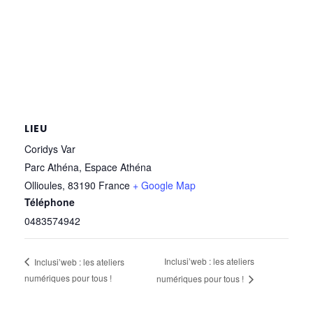
LIEU
Coridys Var
Parc Athéna, Espace Athéna
Ollioules
,
83190
France
+ Google Map
Téléphone
0483574942
Inclusi’web : les ateliers
Inclusi’web : les ateliers
numériques pour tous !
numériques pour tous !