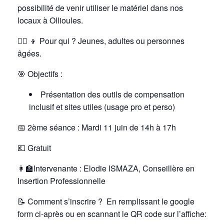
possibilité de venir utiliser le matériel dans nos
locaux à Ollioules.
👱‍♀️
👦
Pour qui ? Jeunes, adultes ou personnes
âgées.
🎯
Objectifs :
Présentation des outils de compensation
inclusif et sites utiles (usage pro et perso)
📅 2ème séance : Mardi 11 juin de 14h à 17h
💶 Gratuit
👩‍🏫Intervenante : Elodie ISMAZA, Conseillère en
Insertion Professionnelle
📝
Comment s’inscrire ? En remplissant le google
form ci-après ou en scannant le QR code sur l’affiche: