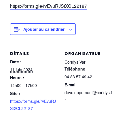
https://forms.gle/rvEvuRJStXCL22187
Ajouter au calendrier
DÉTAILS
ORGANISATEUR
Date :
Coridys Var
Téléphone
11 juin 2024
04 83 57 49 42
Heure :
E-mail
14h00 - 17h00
developpement@coridys.f
Site :
r
https://forms.gle/rvEvuRJ
StXCL22187