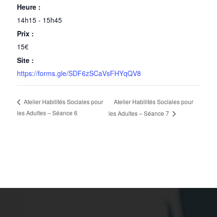
Heure :
14h15 - 15h45
Prix :
15€
Site :
https://forms.gle/SDF6zSCaVsFHYqQV8
Atelier Habilités Sociales pour
Atelier Habilités Sociales pour
les Adultes – Séance 6
les Adultes – Séance 7