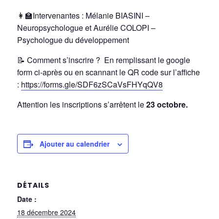
👩‍🏫Intervenantes : Mélanie BIASINI –
Neuropsychologue et Aurélie COLOPI –
Psychologue du développement
📝
Comment s’inscrire ? En remplissant le google
form ci-après ou en scannant le QR code sur l’affiche
:
https://forms.gle/SDF6zSCaVsFHYqQV8
Attention les inscriptions s’arrêtent le
23 octobre.
Ajouter au calendrier
DÉTAILS
Date :
18 décembre 2024