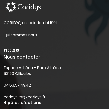
CORIDYS, association loi 1901
Qui sommes nous ?
Nous contacter
Espace Athéna - Parc Athéna
83190 Ollioules
04.83.57.49.42
coridysvar@coridys.fr
4 pôles d’actions