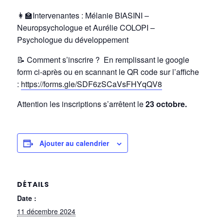
👩‍🏫Intervenantes : Mélanie BIASINI –
Neuropsychologue et Aurélie COLOPI –
Psychologue du développement
📝
Comment s’inscrire ? En remplissant le google
form ci-après ou en scannant le QR code sur l’affiche
:
https://forms.gle/SDF6zSCaVsFHYqQV8
Attention les inscriptions s’arrêtent le
23 octobre.
Ajouter au calendrier
DÉTAILS
Date :
11 décembre 2024