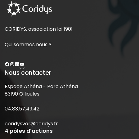
CORIDYS, association loi 1901
Qui sommes nous ?
Nous contacter
Espace Athéna - Parc Athéna
83190 Ollioules
04.83.57.49.42
coridysvar@coridys.fr
4 pôles d’actions