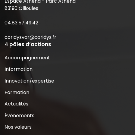
Espace Athéna - Parc Athéna
83190 Ollioules
04.83.57.49.42
coridysvar@coridys.fr
4 pôles d’actions
Accompagnement
Information
Innovation/expertise
Formation
Actualités
Évènements
Nos valeurs