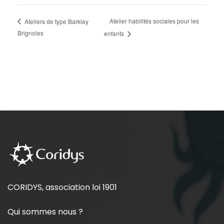
Atelier habilités sociales pour les
Ateliers de type Barkley
Brignoles
enfants
CORIDYS, association loi 1901
Qui sommes nous ?