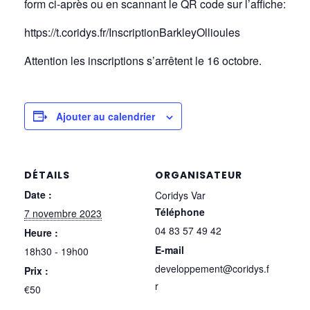
form ci-après ou en scannant le QR code sur l’affiche:
https://t.coridys.fr/InscriptionBarkleyOllioules
Attention les inscriptions s’arrêtent le 16 octobre.
Ajouter au calendrier
DÉTAILS
ORGANISATEUR
Date :
Coridys Var
Téléphone
7 novembre 2023
04 83 57 49 42
Heure :
E-mail
18h30 - 19h00
developpement@coridys.f
Prix :
r
€50