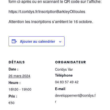
form ci-après ou en scannant le QR code sur l’affiche:
https://t.coridys.fr/InscriptionBarkleyOllioules
Attention les inscriptions s’arrêtent le 16 octobre.
Ajouter au calendrier
DÉTAILS
ORGANISATEUR
Date :
Coridys Var
Téléphone
26 mars 2024
04 83 57 49 42
Heure :
E-mail
18h30 - 19h00
developpement@coridys.f
Prix :
r
€50