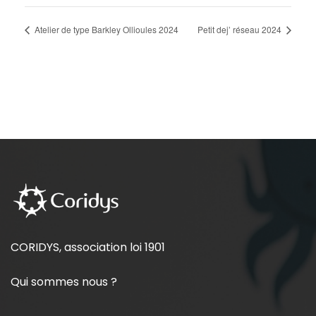
Atelier de type Barkley Ollioules 2024
Petit dej’ réseau 2024
CORIDYS, association loi 1901
Qui sommes nous ?