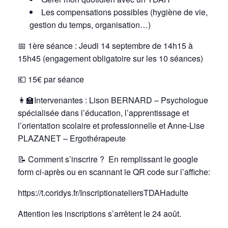
Les compensations possibles (hygiène de vie,
gestion du temps, organisation…)
📅
1ère séance : Jeudi 14 septembre de 14h15 à
15h45 (engagement obligatoire sur les 10 séances)
💶 15€ par séance
👩‍🏫Intervenantes : Lison BERNARD – Psychologue
spécialisée dans l’éducation, l’apprentissage et
l’orientation scolaire et professionnelle et Anne-Lise
PLAZANET – Ergothérapeute
📝
Comment s’inscrire ? En remplissant le google
form ci-après ou en scannant le QR code sur l’affiche:
https://t.coridys.fr/InscriptionateliersTDAHadulte
Attention les inscriptions s’arrêtent le 24 août.