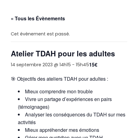
« Tous les Évènements
Cet évènement est passé.
Atelier TDAH pour les adultes
15€
14 septembre 2023 @ 14h15
-
15h45
🎯
Objectifs des ateliers TDAH pour adultes :
Mieux comprendre mon trouble
Vivre un partage d’expériences en pairs
(témoignages)
Analyser les conséquences du TDAH sur mes
activités
Mieux appréhender mes émotions
Gérer mon quotidien avec un TDAH