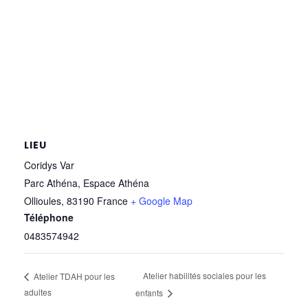
LIEU
Coridys Var
Parc Athéna, Espace Athéna
Ollioules
,
83190
France
+ Google Map
Téléphone
0483574942
Atelier habilités sociales pour les
Atelier TDAH pour les
adultes
enfants