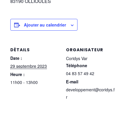
83190 OLLIOULES
Ajouter au calendrier
DÉTAILS
ORGANISATEUR
Date :
Coridys Var
Téléphone
29 septembre 2023
04 83 57 49 42
Heure :
E-mail
11h00 - 13h00
developpement@coridys.f
r