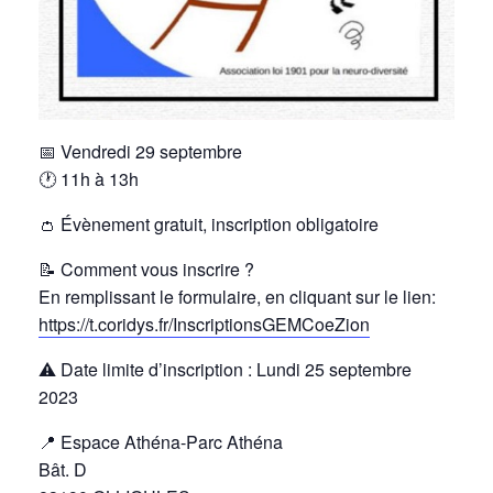
📅 Vendredi 29 septembre
🕐 11h à 13h
👛 Évènement gratuit, inscription obligatoire
📝 Comment vous inscrire ?
En remplissant le formulaire, en cliquant sur le lien:
https://t.coridys.fr/InscriptionsGEMCoeZion
⚠️ Date limite d’inscription : Lundi 25 septembre
2023
📍 Espace Athéna-Parc Athéna
Bât. D