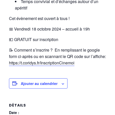
Temps convivial et d’échanges autour d’un
apéritif
Cet évènement est ouvert à tous !
📅 Vendredi 18 octobre 2024
– accueil à 19h
💶 GRATUIT sur inscription
📝
Comment s’inscrire ? En remplissant le google
form ci-après ou en scannant le QR code sur l’affiche:
https://t.coridys.fr/InscriptionCinemoi
Ajouter au calendrier
DÉTAILS
Date :