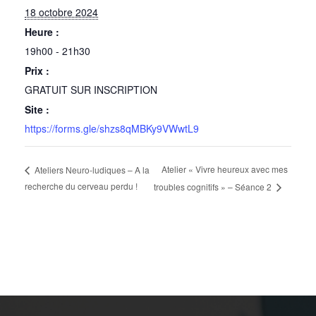
18 octobre 2024
Heure :
19h00 - 21h30
Prix :
GRATUIT SUR INSCRIPTION
Site :
https://forms.gle/shzs8qMBKy9VWwtL9
Atelier « Vivre heureux avec mes
Ateliers Neuro-ludiques – A la
recherche du cerveau perdu !
troubles cognitifs » – Séance 2