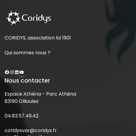
CORIDYS, association loi 1901
Qui sommes nous ?
Nous contacter
Espace Athéna - Parc Athéna
83190 Ollioules
04.83.57.49.42
coridysvar@coridys.fr