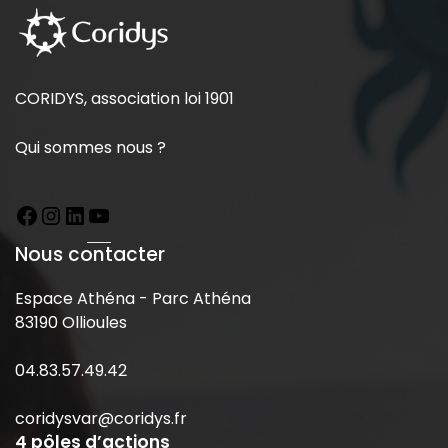
CORIDYS, association loi 1901
Qui sommes nous ?
Nous contacter
Espace Athéna - Parc Athéna
83190 Ollioules
04.83.57.49.42
coridysvar@coridys.fr
4 pôles d’actions