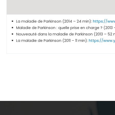
La maladie de Parkinson (2014 – 24 min):
https://ww
Maladie de Parkinson : quelle prise en charge ? (2013 
Nouveauté dans la maladie de Parkinson (2013 – 52 
La maladie de Parkinson (2011 – 11 min):
https://www.