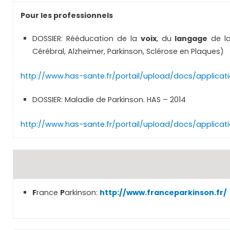
Pour les professionnels
DOSSIER: Rééducation de la
voix
, du
langage
de l
Cérébral, Alzheimer, Parkinson, Sclérose en Plaques)
http://www.has-sante.fr/portail/upload/docs/applic
DOSSIER: Maladie de Parkinson. HAS – 2014
http://www.has-sante.fr/portail/upload/docs/applica
F
rance
P
arkinson:
http://www.franceparkinson.fr/