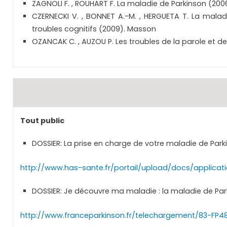
ZAGNOLI F. , ROUHART F. La maladie de Parkinson (200
CZERNECKI V. , BONNET A.-M. , HERGUETA T. La maladi
troubles cognitifs (2009). Masson
OZANCAK C. , AUZOU P. Les troubles de la parole et de
Tout public
DOSSIER: La prise en charge de votre maladie de Park
http://www.has-sante.fr/portail/upload/docs/applica
DOSSIER: Je découvre ma maladie : la maladie de Pa
http://www.franceparkinson.fr/telechargement/83-FP4