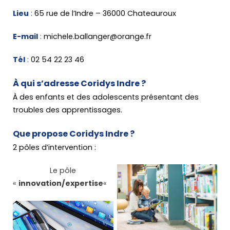
Lieu
:
65 rue de l’Indre – 36000 Chateauroux
E-mail
:
michele.ballanger@orange.fr
Tél
:
02 54 22 23 46
À qui s’adresse Coridys Indre ?
À des enfants et des adolescents présentant des
troubles des apprentissages.
Que propose Coridys Indre ?
2 pôles d’intervention :
Le pôle
«
innovation/expertise
«