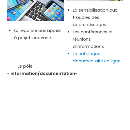
La sensibilisation aux
troubles des
apprentissages
La réponse aux appels
Les conférences et
à projet innovants
réunions
d’informations
Le catalogue
documentaire en ligne.
Le pôle
«
information/documentation
«